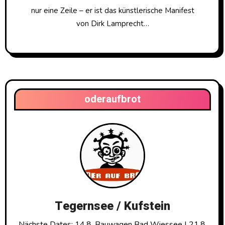
nur eine Zeile – er ist das künstlerische Manifest
von Dirk Lamprecht…
oderaufbrot
Tegernsee / Kufstein
Nächste Dates: 14.8. Bauwagen Bad Wiessee | 21.8.