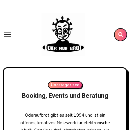
Zum
Inhalt
springen
Uncategorized
Booking, Events und Beratung
Oderaufbrot gibt es seit 1994 und ist ein
offenes, kreatives Netzwerk für elektronische