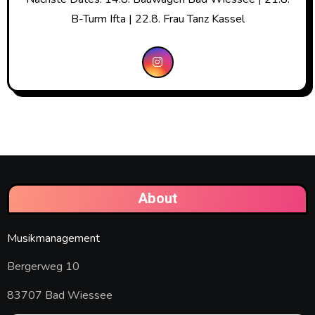
B-Turm Ifta | 22.8. Frau Tanz Kassel
About
Musikmanagement
Bergerweg 10
83707 Bad Wiessee