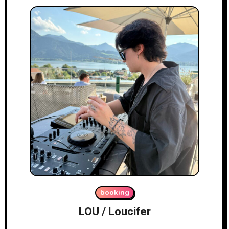
booking
LOU / Loucifer