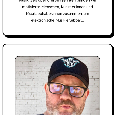
Musik. Seit über drei Jahrzehnten bringen wir
motivierte Menschen, Künstler:innen und
Musikliebhaber:innen zusammen, um
elektronische Musik erlebbar…