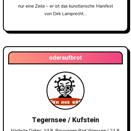
nur eine Zeile – er ist das künstlerische Manifest
von Dirk Lamprecht…
oderaufbrot
Tegernsee / Kufstein
Nächste Dates: 14.8. Bauwagen Bad Wiessee | 21.8.