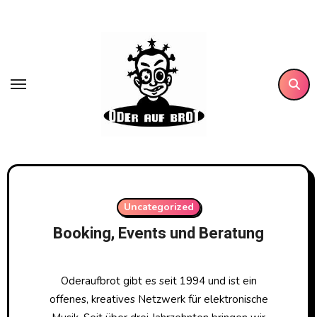
Zum
Inhalt
springen
Uncategorized
Booking, Events und Beratung
Oderaufbrot gibt es seit 1994 und ist ein
offenes, kreatives Netzwerk für elektronische