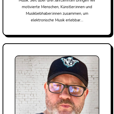
Musik. Seit über drei Jahrzehnten bringen wir
motivierte Menschen, Künstler:innen und
Musikliebhaber:innen zusammen, um
elektronische Musik erlebbar…