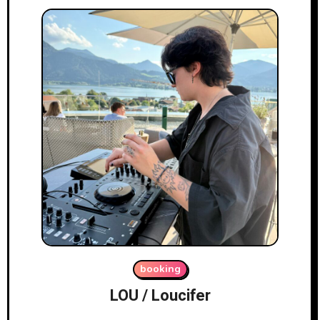
booking
LOU / Loucifer