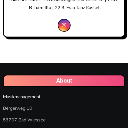
B-Turm Ifta | 22.8. Frau Tanz Kassel
About
Musikmanagement
Bergerweg 10
83707 Bad Wiessee